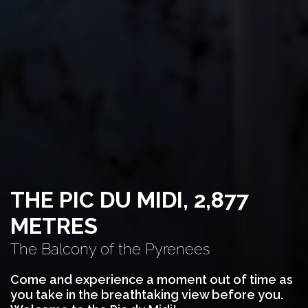
THE PIC DU MIDI, 2,877
METRES
The Balcony of the Pyrenees
Come and experience a moment out of time as
you take in the breathtaking view before you.