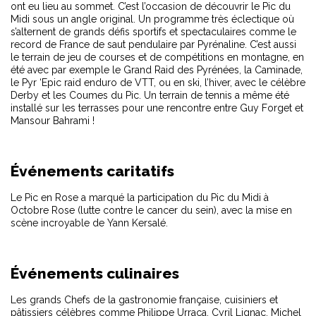
ont eu lieu au sommet. C’est l’occasion de découvrir le Pic du
Midi sous un angle original. Un programme très éclectique où
s’alternent de grands défis sportifs et spectaculaires comme le
record de France de saut pendulaire par Pyrénaline. C’est aussi
le terrain de jeu de courses et de compétitions en montagne, en
été avec par exemple le Grand Raid des Pyrénées, la Caminade,
le Pyr ‘Epic raid enduro de VTT, ou en ski, l’hiver, avec le célèbre
Derby et les Coumes du Pic. Un terrain de tennis a même été
installé sur les terrasses pour une rencontre entre Guy Forget et
Mansour Bahrami !
Événements caritatifs
Le Pic en Rose a marqué la participation du Pic du Midi à
Octobre Rose (lutte contre le cancer du sein), avec la mise en
scène incroyable de Yann Kersalé.
Événements culinaires
Les grands Chefs de la gastronomie française, cuisiniers et
pâtissiers célèbres comme Philippe Urraca, Cyril Lignac, Michel