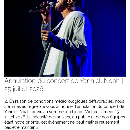
Annulation du concert de Yannick Noah |
25 juillet 2026
⚠️ En raison de conditions météorologiques défavorables, nous
sommes au regret de vous annoncer l'annulation du concert de
Yannick Noah, prévu au sommet du Pic du Midi ce samedi 25
juillet 2026. La sécurité des artistes, du public et de nos équipes
étant notre priorité, cet événement ne peut malheureusement
pas être maintenu.