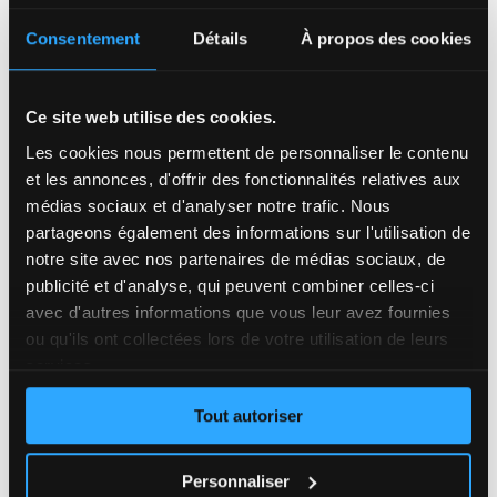
Réserver
Consentement
Détails
À propos des cookies
_
Ce site web utilise des cookies.
Les cookies nous permettent de personnaliser le contenu
et les annonces, d'offrir des fonctionnalités relatives aux
médias sociaux et d'analyser notre trafic. Nous
partageons également des informations sur l'utilisation de
notre site avec nos partenaires de médias sociaux, de
publicité et d'analyse, qui peuvent combiner celles-ci
avec d'autres informations que vous leur avez fournies
ou qu'ils ont collectées lors de votre utilisation de leurs
services.
Tout autoriser
12 Août 2026 | T
hylacine
Personnaliser