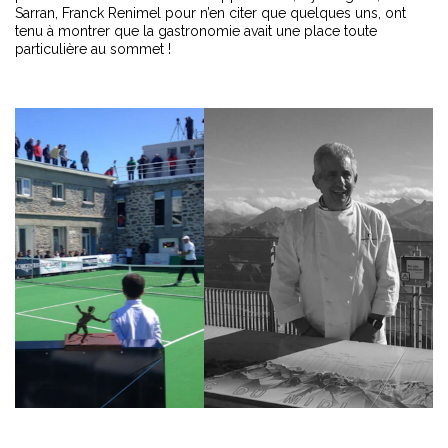
Sarran, Franck Renimel pour n’en citer que quelques uns, ont
tenu à montrer que la gastronomie avait une place toute
particulière au sommet !