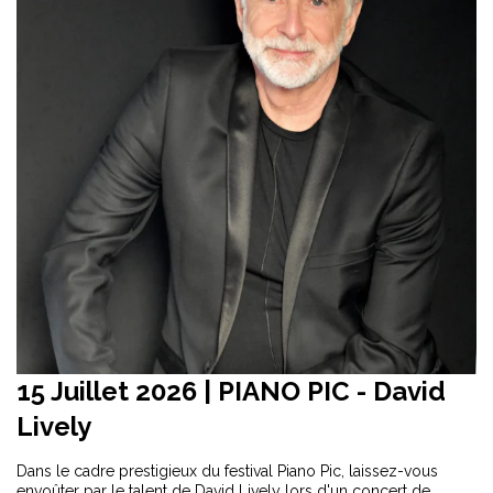
15 Juillet 2026
| PIANO PIC - David
Lively
Dans le cadre prestigieux du festival Piano Pic, laissez-vous
envoûter par le talent de David Lively lors d'un concert de