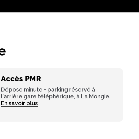
e
Accès PMR
Dépose minute + parking réservé à
l'arrière gare téléphérique, à La Mongie.
En savoir plus