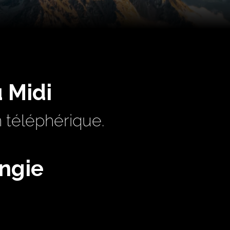
 Midi
n téléphérique.
ngie