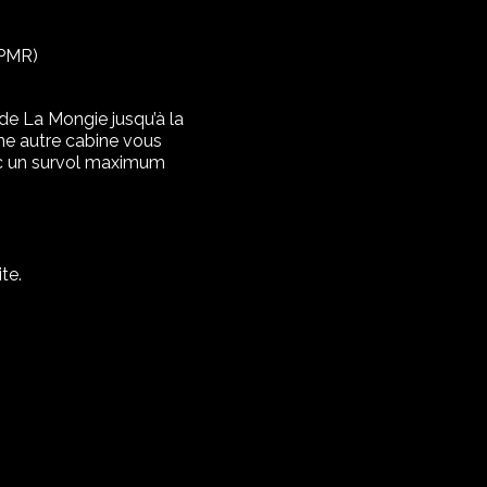
 PMR)
e La Mongie jusqu’à la
ne autre cabine vous
ec un survol maximum
te.