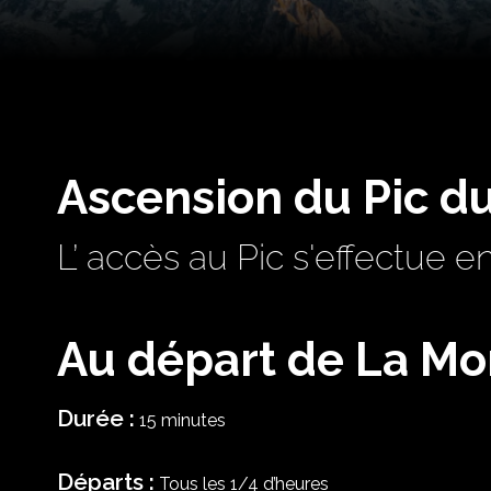
Ascension du Pic du
L’ accès au Pic s'effectue e
Au départ de La Mo
Durée :
15 minutes
Départs :
Tous les 1/4 d’heures