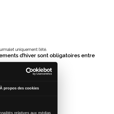
urmalet uniquement l’été.
pements d’hiver sont obligatoires entre
À propos des cookies
nnalités relatives aux médias