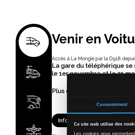
Venir en Voit
Accès à La Mongie par la D918 depuis
La gare du téléphérique se s
le 1er novembre et le 31 mar
Plus d'informations sur :
Consentement
Info route 65
Ce site web utilise des cook
Les cookies nous permettent d