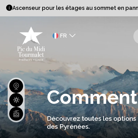
Ascenseur pour les étages au sommet en pann
FR
EN
ES
Comment 
Découvrez toutes les options 
des Pyrénées.