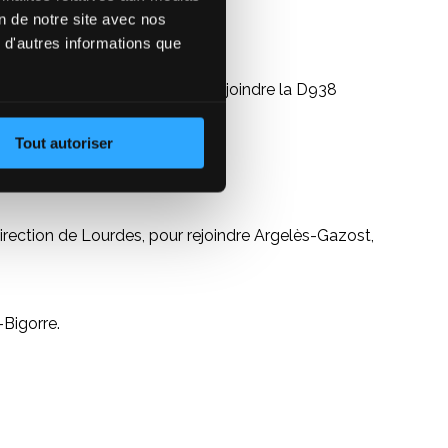
on de notre site avec nos
 d'autres informations que
de Bagnères-de-Bigorre, pour rejoindre la D938
Tout autoriser
direction de Lourdes, pour rejoindre Argelès-Gazost,
-Bigorre.