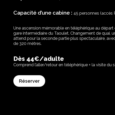
Capacité d’une cabine :
45 personnes (accès
Une ascension mémorable en téléphérique au départ d
gare intermédiaire du Taoulet. Changement de quai, u
attend pour la seconde partie plus spectaculaire, av
de 320 mètres.
Dès
44€/adulte
Comprend l’aller/retour en téléphérique + la visite du si
Réserver