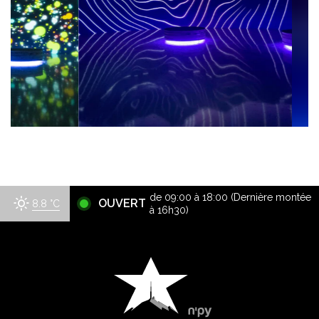
de 09:00 à 18:00 (Dernière montée
OUVERT
8.8
°C
à 16h30)