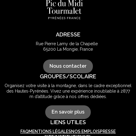
ADRESSE
Rue Pierre Lamy de la Chapelle
65200 La Mongie, France
Nous contacter
GROUPES/SCOLAIRE
Organisez votre visite à la montagne, dans le cadre exceptionnel
des Hautes-Pyrénées. Vivez une expérience inoubliable à 2877
m d’altitude grâce à nos offres dédiées.
En savoir plus
LIENS UTILES
FAQ
MENTIONS LÉGALES
NOS EMPLOIS
PRESSE