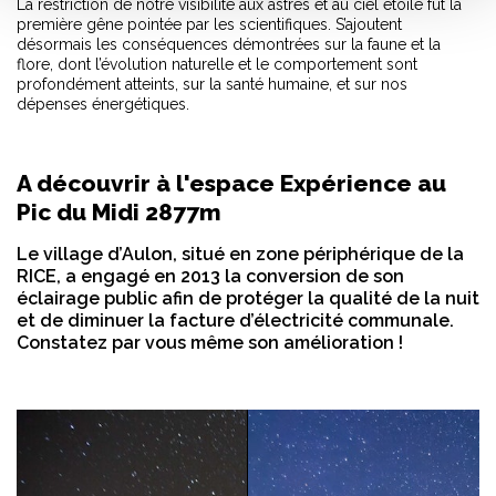
La restriction de notre visibilité aux astres et au ciel étoilé fut la
première gêne pointée par les scientifiques. S’ajoutent
désormais les conséquences démontrées sur la faune et la
flore, dont l’évolution naturelle et le comportement sont
profondément atteints, sur la santé humaine, et sur nos
dépenses énergétiques.
A découvrir à l'espace Expérience au
Pic du Midi 2877m
Le village d’Aulon, situé en zone périphérique de la
RICE, a engagé en 2013 la conversion de son
éclairage public afin de protéger la qualité de la nuit
et de diminuer la facture d’électricité communale.
Constatez par vous même son amélioration !