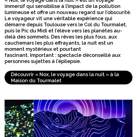
« Nox, le voyage dans la nuit » est un voyage
immersif qui sensibilise à l’impact de la pollution
lumineuse et offre un nouveau regard sur l’obscurité.
Le voyageur vit une véritable expérience qui
démarre depuis Toulouse vers le Col du Tourmalet,
puis le Pic du Midi et l’élève vers les planètes au-
delà des sommets. Des rêves les plus fous, aux
cauchemars les plus effrayants, la nuit est un
moment mystérieux et pourtant
fascinant. Important : spectacle déconseillé aux
personnes sujettes à l’épilepsie.
Découvrir « Nox, le voyage dans la nuit » à la 
Maison du Tourmalet