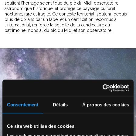
soutient l’héritage scientifique du pic du Midi, observatoire
astronomique historique, et protège ce paysage culturel
nocturne, rare et fragile. Ce contexte territorial, soutenu depuis
plus de dix ans par un label et un certification reconnus à
l’international, renforce la solidité de la candidature au
patrimoine mondial du pic du Midi et son observatoire.
Consentement
Détails
À propos des cookies
Ce site web utilise des cookies.
Les cookies nous permettent de personnaliser le contenu