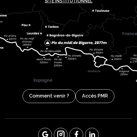
SITE INSTITUTIONNEL
Comment venir ?
Accès PMR