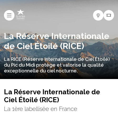
La Réserve Internationale
de Ciel Étoilé (RICE)
La RICE (Réserve Internationale de Ciel Étoilé)
du Pic du Midi protège et valorise la qualité
exceptionnelle du ciel nocturne.
La Réserve Internationale de
Ciel Étoilé (RICE)
La 1ère labellisée en France