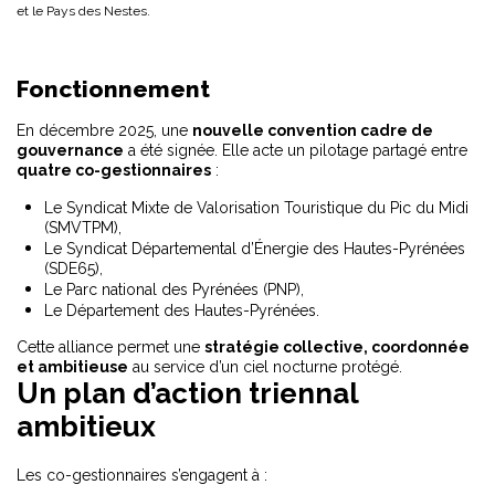
et le Pays des Nestes.
Fonctionnement
En décembre 2025, une
nouvelle convention cadre de
gouvernance
a été signée. Elle acte un pilotage partagé entre
quatre co-gestionnaires
:
Le Syndicat Mixte de Valorisation Touristique du Pic du Midi
(SMVTPM),
Le Syndicat Départemental d’Énergie des Hautes-Pyrénées
(SDE65),
Le Parc national des Pyrénées (PNP),
Le Département des Hautes-Pyrénées.
Cette alliance permet une
stratégie collective, coordonnée
et ambitieuse
au service d’un ciel nocturne protégé.
Un plan d’action triennal
ambitieux
Les co-gestionnaires s’engagent à :