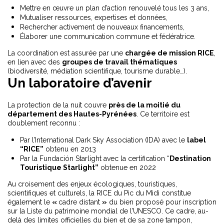
Mettre en œuvre un plan d’action renouvelé tous les 3 ans,
Mutualiser ressources, expertises et données,
Rechercher activement de nouveaux financements,
Élaborer une communication commune et fédératrice.
La coordination est assurée par une
chargée de mission RICE
,
en lien avec des
groupes de travail thématiques
(biodiversité, médiation scientifique, tourisme durable…).
Un laboratoire d’avenir
La protection de la nuit couvre
près de la moitié du
département des Hautes-Pyrénées
. Ce territoire est
doublement reconnu :
Par l’International Dark Sky Association (IDA) avec le
label
“RICE”
obtenu en 2013
Par la Fundación Starlight avec la certification “
Destination
Touristique Starlight”
obtenue en 2022
Au croisement des enjeux écologiques, touristiques,
scientifiques et culturels, la RICE du Pic du Midi constitue
également le
«
cadre distant
»
du bien proposé pour inscription
sur la Liste du patrimoine mondial de l’UNESCO. Ce cadre, au-
delà des limites officielles du bien et de sa zone tampon,