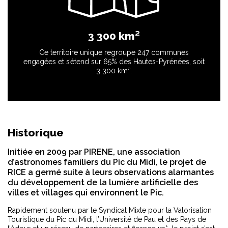
3 300 km²
Ce territoire unique regroupe 247 communes
engagées et s’étend sur 65% des Hautes-Pyrénées, soit
3 300 km².
Historique
Initiée en 2009 par PIRENE, une association
d’astronomes familiers du Pic du Midi, le projet de
RICE a germé suite à leurs observations alarmantes
du développement de la lumière artificielle des
villes et villages qui environnent le Pic.
Rapidement soutenu par le Syndicat Mixte pour la Valorisation
Touristique du Pic du Midi, l’Université de Pau et des Pays de