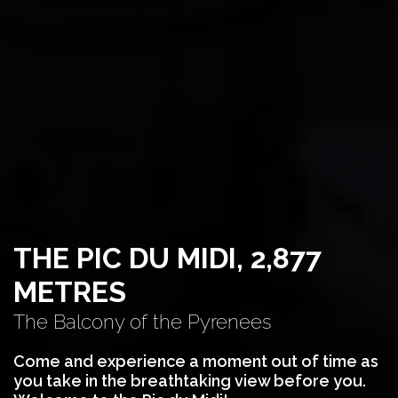
THE PIC DU MIDI, 2,877
METRES
The Balcony of the Pyrenees
Come and experience a moment out of time as
you take in the breathtaking view before you.