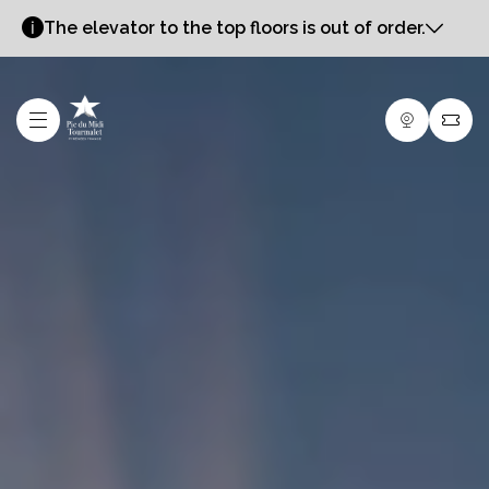
The elevator to the top floors is out of order.